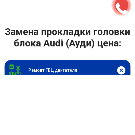
Замена прокладки головки
блока Audi (Ауди) цена:
Ремонт ГБЦ двигателя
От 6900
₽
Замена прокладки головки блока
От 13900
₽
Замена головки блока цилиндров двигателя
От 13900
₽
Ремонт блока цилиндров двигателя
От 9900
₽
Хонингование блока цилиндров