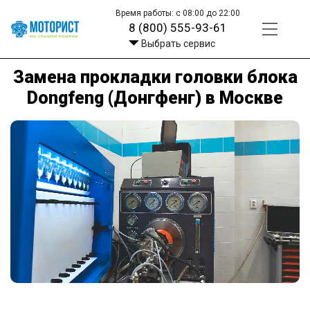
Время работы: с 08:00 до 22:00
8 (800) 555-93-61
Выбрать сервис
Замена прокладки головки блока
Dongfeng (Донгфенг) в Москве