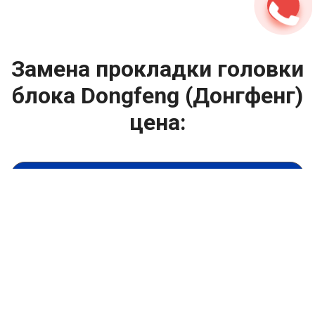
Замена прокладки головки
блока Dongfeng (Донгфенг)
цена:
Ремонт ГБЦ двигателя
От 6900
₽
Замена прокладки головки блока
От 13900
₽
Замена головки блока цилиндров двигателя
От 13900
₽
Ремонт блока цилиндров двигателя
От 9900
₽
Хонингование блока цилиндров