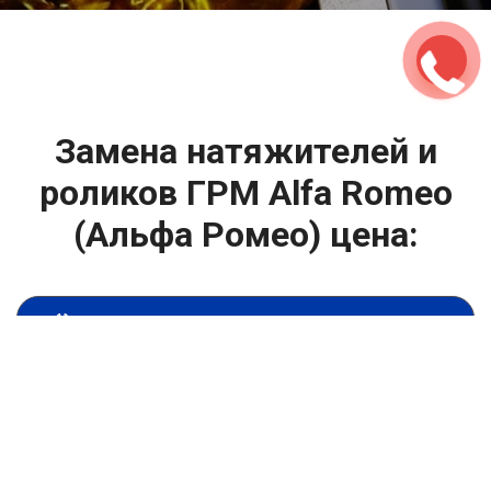
Замена натяжителей и
роликов ГРМ Alfa Romeo
(Альфа Ромео) цена:
Техническое обслуживание двигателя
От 4000
₽
Замена натяжителей и роликов ГРМ
От 1400
₽
Замена масла в двигателе
От 1400
₽
Замена масла в ДВС