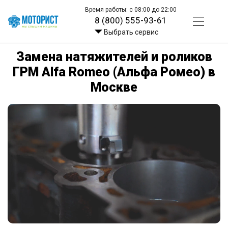
Время работы: с 08:00 до 22:00
8 (800) 555-93-61
Выбрать сервис
Замена натяжителей и роликов
ГРМ Alfa Romeo (Альфа Ромео) в
Москве