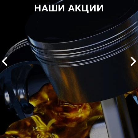
НАШИ АКЦИИ
2500 руб
ться
Записаться