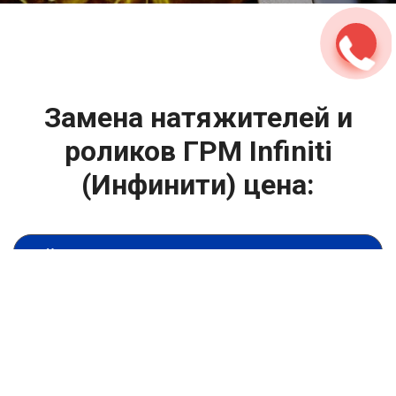
Замена натяжителей и
роликов ГРМ Infiniti
(Инфинити) цена:
Техническое обслуживание двигателя
От 4000
₽
Замена натяжителей и роликов ГРМ
От 1400
₽
Замена масла в двигателе
От 1400
₽
Замена масла в ДВС