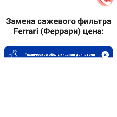
Замена сажевого фильтра
Ferrari (Феррари) цена:
Техническое обслуживание двигателя
От 1800
₽
Замена сажевого фильтра
От 1400
₽
Замена масла в двигателе
От 1400
₽
Замена масла в ДВС
От 800
₽
Замена воздушного фильтра
От 600
₽
Замена масляного фильтра