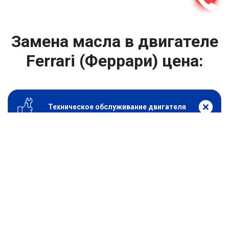
Замена масла в двигателе
Ferrari (Феррари) цена:
Техническое обслуживание двигателя
От 1400
₽
Замена масла в двигателе
От 1400
₽
Замена масла в ДВС
От 800
₽
Замена воздушного фильтра
От 600
₽
Замена масляного фильтра
От 1200
₽
Замена салонного фильтра