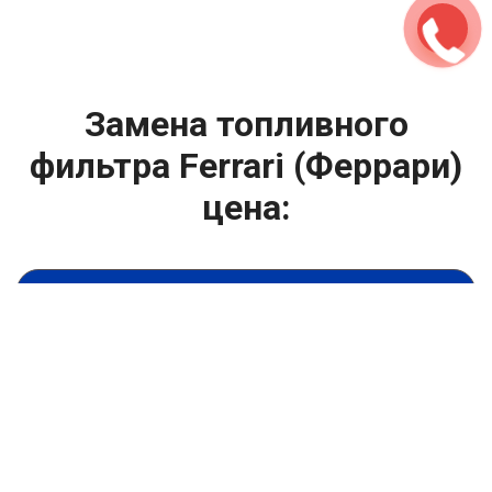
Замена топливного
фильтра Ferrari (Феррари)
цена:
Техническое обслуживание двигателя
От 1600
₽
Замена топливного фильтра
От 1400
₽
Замена масла в двигателе
От 1400
₽
Замена масла в ДВС