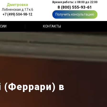
Время работы: с 08:00 до 22:00
Дмитровка
8 (800) 555-93-61
Лобненская д.17 к.6
+7 (499) 504-98-12
Получить консультацию
СИИ
КОНТАКТЫ
i (Феррари) в