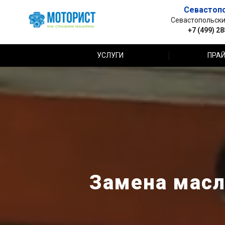
Севастоп
Севастопольский 
+7 (499) 2
УСЛУГИ
ПРАЙ
Замена масля