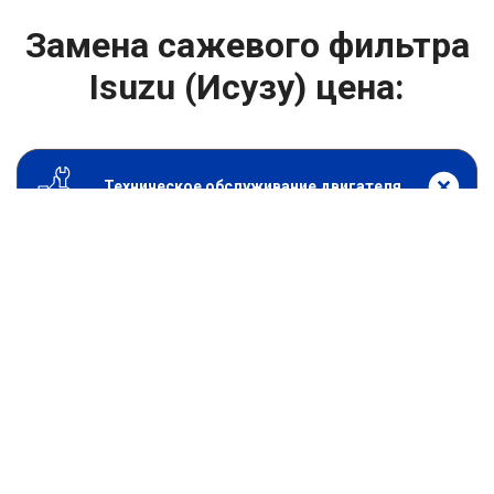
Замена сажевого фильтра
Isuzu (Исузу) цена:
Техническое обслуживание двигателя
От 1800
₽
Замена сажевого фильтра
От 1400
₽
Замена масла в двигателе
От 1400
₽
Замена масла в ДВС
От 800
₽
Замена воздушного фильтра
От 600
₽
Замена масляного фильтра
От 1200
₽
Замена салонного фильтра