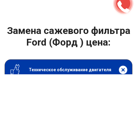
Замена сажевого фильтра
Ford (Форд ) цена:
Техническое обслуживание двигателя
От 1800
₽
Замена сажевого фильтра
От 1400
₽
Замена масла в двигателе
От 1400
₽
Замена масла в ДВС
От 800
₽
Замена воздушного фильтра
От 600
₽
Замена масляного фильтра