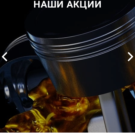
НАШИ АКЦИИ
2500 руб
ться
Записаться