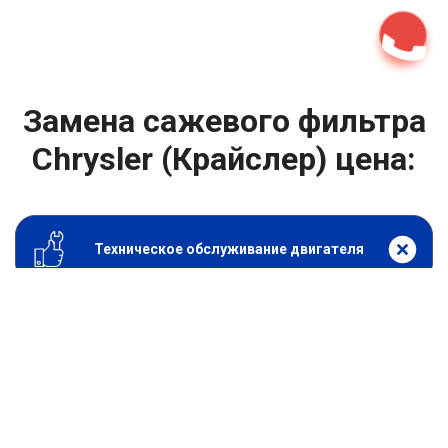
Замена сажевого фильтра
Chrysler (Крайслер) цена:
Техническое обслуживание двигателя
От 1800
₽
Замена сажевого фильтра
От 1400
₽
Замена масла в двигателе
От 1400
₽
Замена масла в ДВС
От 800
₽
Замена воздушного фильтра