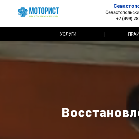
Севастоп
Севастопольский 
+7 (499) 2
УСЛУГИ
ПРАЙ
Восстановле