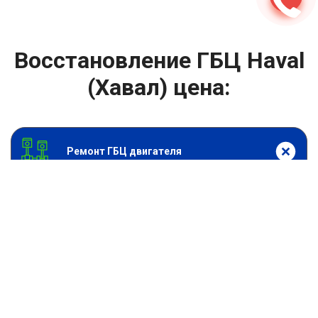
Восстановление ГБЦ Haval
(Хавал) цена:
Ремонт ГБЦ двигателя
От 4000
₽
Восстановление ГБЦ
От 13900
₽
Замена головки блока цилиндров двигателя
От 6900
₽
Замена прокладки головки блока
От 13900
₽
Ремонт блока цилиндров двигателя
От 9900
₽
Хонингование блока цилиндров