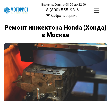
Время работы: с 08:00 до 22:00
8 (800) 555-93-61
Выбрать сервис
Ремонт инжектора Honda (Хонда)
в Москве