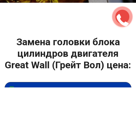
Замена головки блока
цилиндров двигателя
Great Wall (Грейт Вол) цена:
Ремонт ГБЦ двигателя
От 13900
₽
Замена головки блока цилиндров двигателя
От 6900
₽
Замена прокладки головки блока
От 13900
₽
Ремонт блока цилиндров двигателя