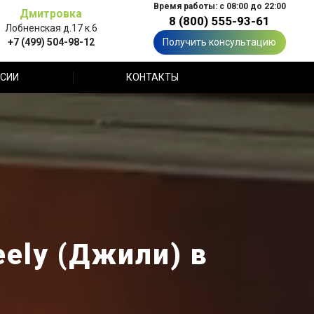
Время работы: с 08:00 до 22:00
Дмитровка
8 (800) 555-93-61
Лобненская д.17 к.6
+7 (499) 504-98-12
Получить консультацию
СИИ
КОНТАКТЫ
ely (Джили) в