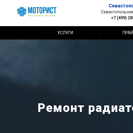
Севастоп
Севастопольский 
+7 (499) 2
УСЛУГИ
ПРАЙ
Ремонт радиато