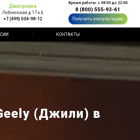
Время работы: с 08:00 до 22:00
Дмитровка
8 (800) 555-93-61
Лобненская д.17 к.6
+7 (499) 504-98-12
Получить консультацию
СИИ
КОНТАКТЫ
eely (Джили) в