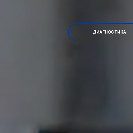
ДИАГНОСТИКА