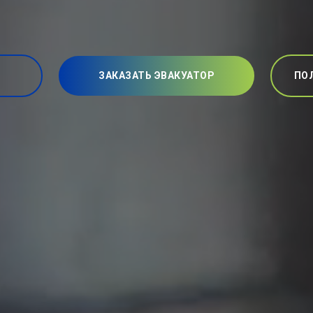
ЗАКАЗАТЬ ЭВАКУАТОР
ПО