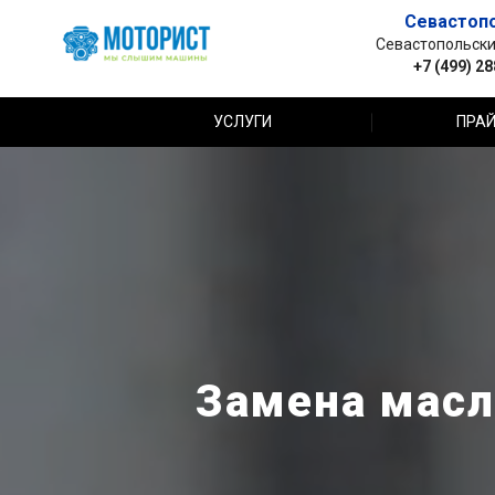
Севастоп
Севастопольский 
+7 (499) 2
УСЛУГИ
ПРАЙ
Замена масля