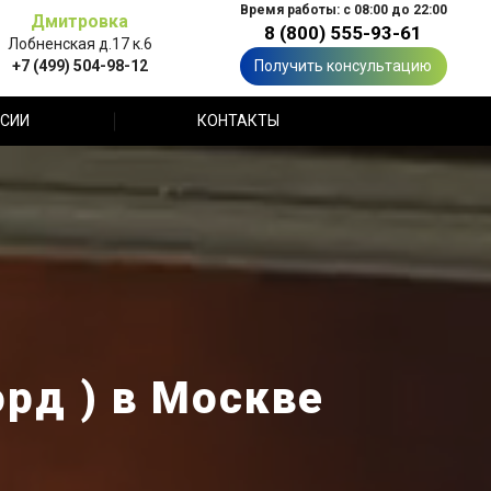
Время работы: с 08:00 до 22:00
Дмитровка
8 (800) 555-93-61
Лобненская д.17 к.6
+7 (499) 504-98-12
Получить консультацию
СИИ
КОНТАКТЫ
орд ) в Москве