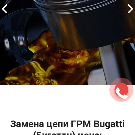
2500 руб
ться
Записаться
Замена цепи ГРМ Bugatti