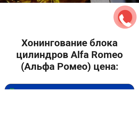
Хонингование блока
цилиндров Alfa Romeo
(Альфа Ромео) цена:
Ремонт ГБЦ двигателя
От 9900
₽
Хонингование блока цилиндров
От 13900
₽
Замена головки блока цилиндров двигателя
От 6900
₽
Замена прокладки головки блока