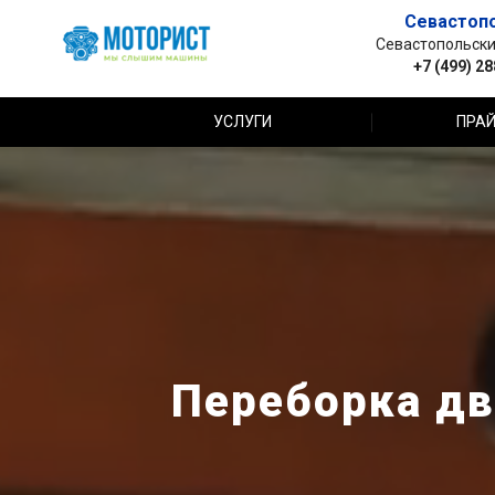
Севастоп
Севастопольский 
+7 (499) 2
УСЛУГИ
ПРАЙ
Переборка дв