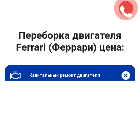
Переборка двигателя
Ferrari (Феррари) цена:
Капитальный ремонт двигателя
От 49500
₽
Переборка двигателя
От 6900
₽
Замена гидрокомпенсаторов
От 1000
₽
Замена опоры двигателя
От 4400
₽
Снятие и установка защиты картера