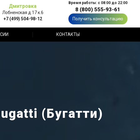
Время работы: с 08:00 до 22:00
Дмитровка
8 (800) 555-93-61
Лобненская д.17 к.6
+7 (499) 504-98-12
Получить консультацию
СИИ
КОНТАКТЫ
gatti (Бугатти)