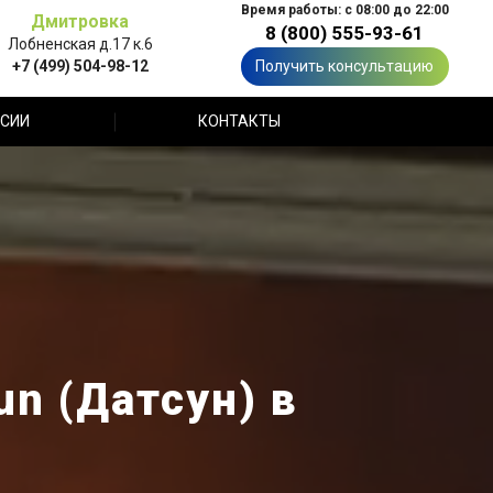
Время работы: с 08:00 до 22:00
Дмитровка
8 (800) 555-93-61
Лобненская д.17 к.6
+7 (499) 504-98-12
Получить консультацию
СИИ
КОНТАКТЫ
n (Датсун) в