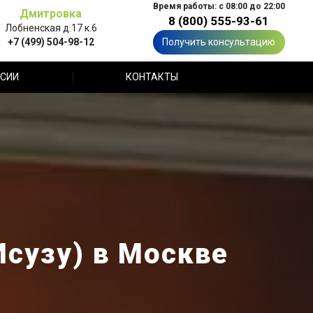
Время работы: с 08:00 до 22:00
Дмитровка
8 (800) 555-93-61
Лобненская д.17 к.6
+7 (499) 504-98-12
Получить консультацию
СИИ
КОНТАКТЫ
Исузу) в Москве