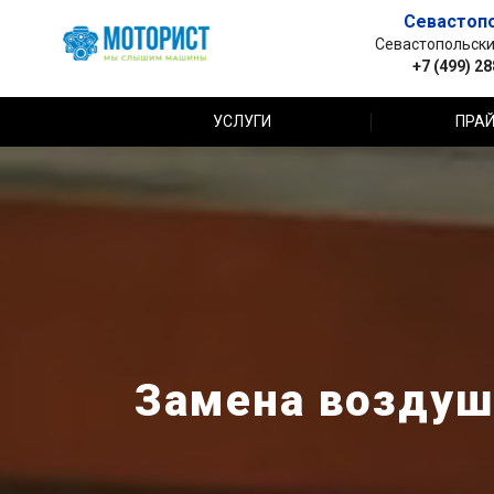
Севастоп
Севастопольский 
+7 (499) 2
УСЛУГИ
ПРАЙ
Замена воздушн