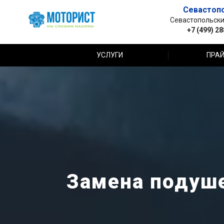
Севастоп
Севастопольский 
+7 (499) 2
УСЛУГИ
ПРАЙ
Замена подуше