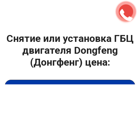
Снятие или установка ГБЦ
двигателя Dongfeng
(Донгфенг) цена:
Ремонт ГБЦ двигателя
От 2000
₽
Снятие или установка ГБЦ двигателя
От 13900
₽
Замена головки блока цилиндров двигателя
От 6900
₽
Замена прокладки головки блока