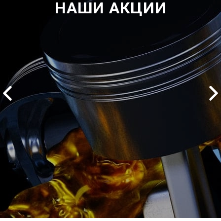
НАШИ АКЦИИ
2500 руб
ться
Записаться