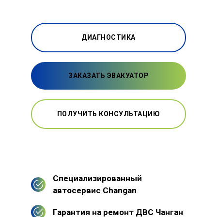
ДИАГНОСТИКА
ЗАКАЗАТЬ ЭВАКУАТОР
ПОЛУЧИТЬ КОНСУЛЬТАЦИЮ
Специализированный
автосервис Changan
Гарантия на ремонт ДВС Чанган