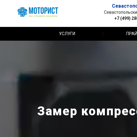
Севастоп
Севастопольский 
+7 (499) 2
УСЛУГИ
ПРАЙ
Замер компресс