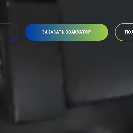
ЗАКАЗАТЬ ЭВАКУАТОР
ПО