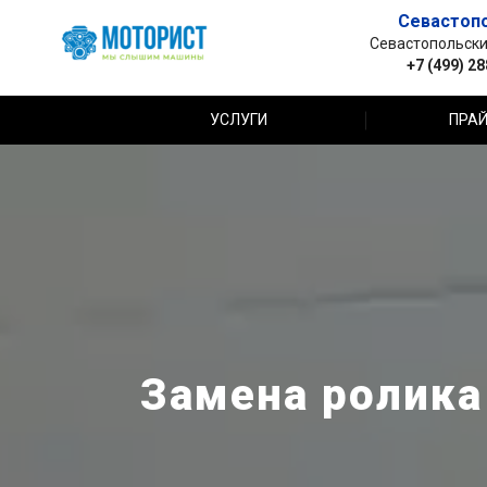
Севастоп
Севастопольский 
+7 (499) 2
УСЛУГИ
ПРАЙ
Замена ролика