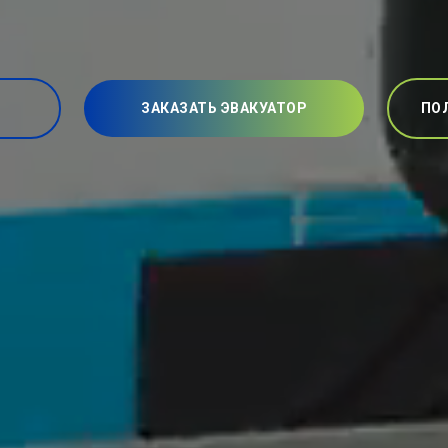
ЗАКАЗАТЬ ЭВАКУАТОР
ПО