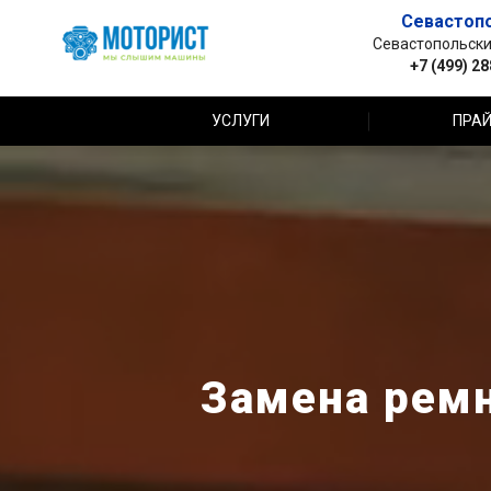
Севастоп
Севастопольский 
+7 (499) 2
УСЛУГИ
ПРАЙ
Замена ремн