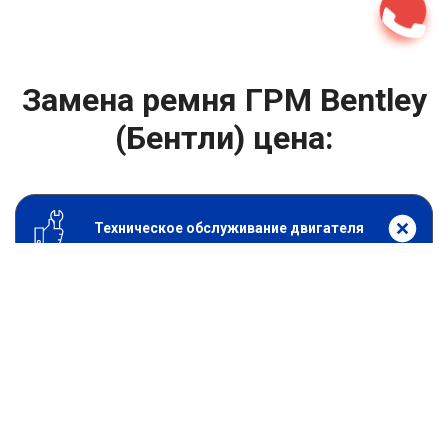
Замена ремня ГРМ Bentley
(Бентли) цена:
Техническое обслуживание двигателя
От 8300
₽
Замена ремня ГРМ
От 1400
₽
Замена масла в двигателе
От 1400
₽
Замена масла в ДВС
От 800
₽
Замена воздушного фильтра
От 600
₽
Замена масляного фильтра