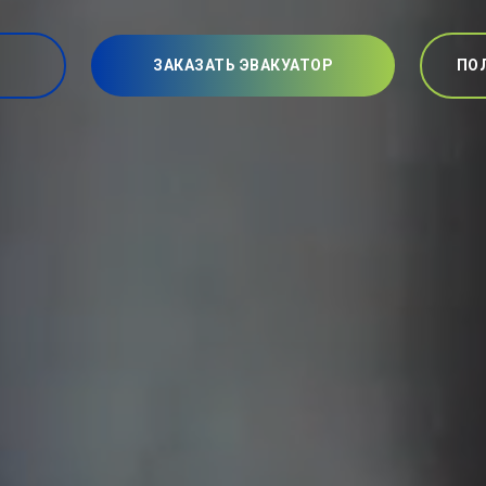
ЗАКАЗАТЬ ЭВАКУАТОР
ПО