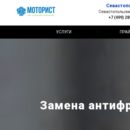
Севастоп
Севастопольский 
+7 (499) 2
УСЛУГИ
ПРАЙ
Замена антифр