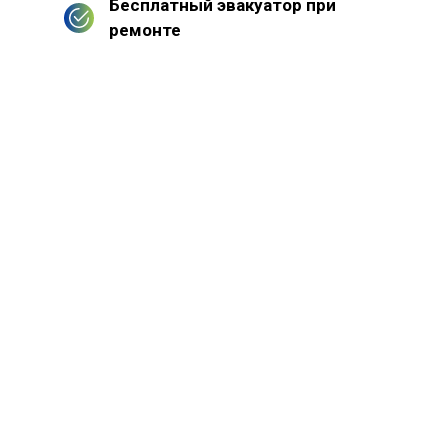
Бесплатный эвакуатор при
ремонте