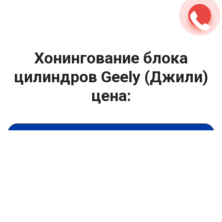
Хонингование блока
цилиндров Geely (Джили)
цена:
Ремонт ГБЦ двигателя
От 9900
₽
Хонингование блока цилиндров
От 13900
₽
Замена головки блока цилиндров двигателя
От 6900
₽
Замена прокладки головки блока