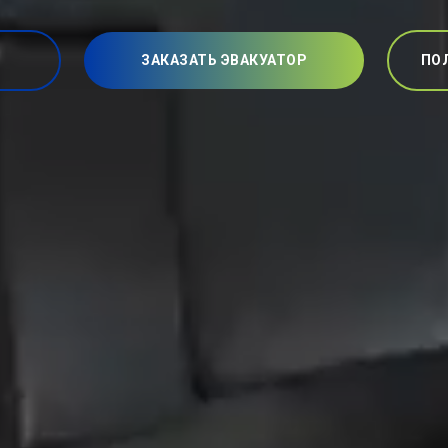
ЗАКАЗАТЬ ЭВАКУАТОР
ПО