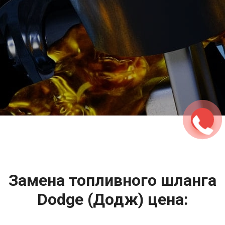
2500 руб
ться
Записаться
Замена топливного шланга
Dodge (Додж) цена: