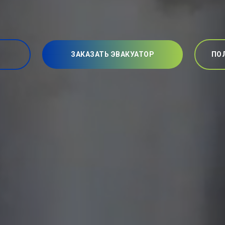
ЗАКАЗАТЬ ЭВАКУАТОР
ПО