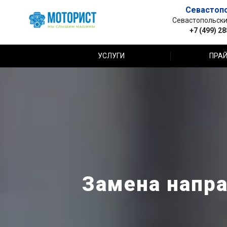
Севастоп
Севастопольский 
+7 (499) 2
УСЛУГИ
ПРАЙ
Замена напра