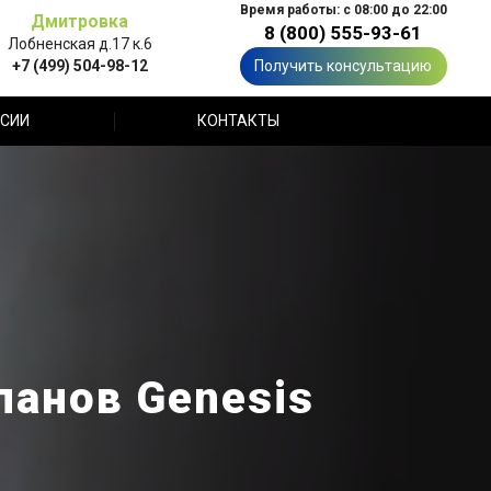
Время работы: с 08:00 до 22:00
Дмитровка
8 (800) 555-93-61
Лобненская д.17 к.6
+7 (499) 504-98-12
Получить консультацию
СИИ
КОНТАКТЫ
панов Genesis