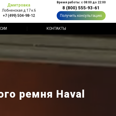
Время работы: с 08:00 до 22:00
Дмитровка
8 (800) 555-93-61
Лобненская д.17 к.6
+7 (499) 504-98-12
Получить консультацию
СИИ
КОНТАКТЫ
го ремня Haval