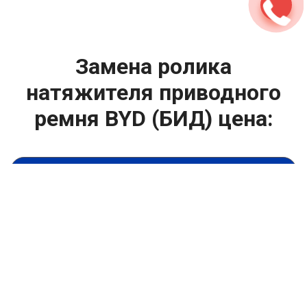
Замена ролика
натяжителя приводного
ремня BYD (БИД) цена:
Техническое обслуживание двигателя
От 1000
₽
Замена ролика натяжителя приводного ремня
От 1400
₽
Замена масла в двигателе
От 1400
₽
Замена масла в ДВС
От 800
₽
Замена воздушного фильтра