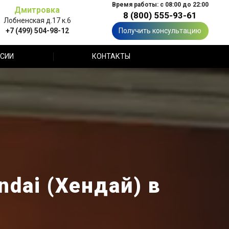
Время работы: с 08:00 до 22:00
Дмитровка
8 (800) 555-93-61
Лобненская д.17 к.6
+7 (499) 504-98-12
Получить консультацию
СИИ
КОНТАКТЫ
dai (Хендай) в