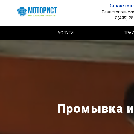
Севастоп
Севастопольский 
+7 (499) 2
УСЛУГИ
ПРАЙ
Промывка и