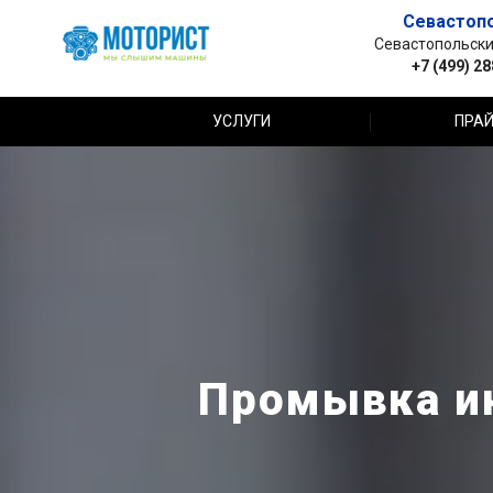
Севастоп
Севастопольский 
+7 (499) 2
УСЛУГИ
ПРАЙ
Промывка ин