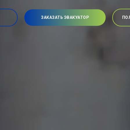
ЗАКАЗАТЬ ЭВАКУАТОР
ПО