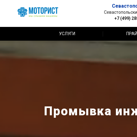
Севастоп
Севастопольский 
+7 (499) 2
УСЛУГИ
ПРАЙ
Промывка инж