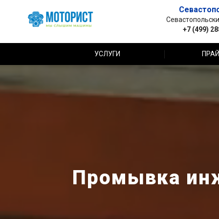
Севастоп
Севастопольский 
+7 (499) 2
УСЛУГИ
ПРАЙ
Промывка инж