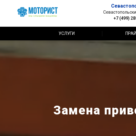
Севастоп
Севастопольский 
+7 (499) 2
УСЛУГИ
ПРАЙ
Замена прив