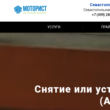
Севастоп
Севастопольский 
+7 (499) 2
УСЛУГИ
ПРАЙ
Снятие или ус
(