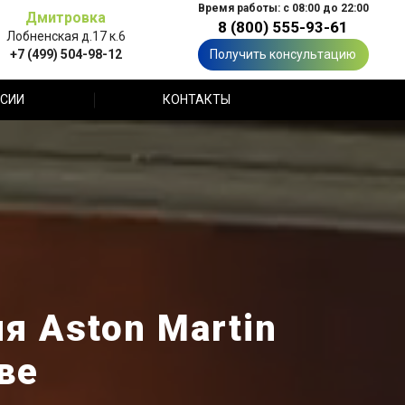
Время работы: с 08:00 до 22:00
Дмитровка
8 (800) 555-93-61
Лобненская д.17 к.6
+7 (499) 504-98-12
Получить консультацию
СИИ
КОНТАКТЫ
я Aston Martin
ве