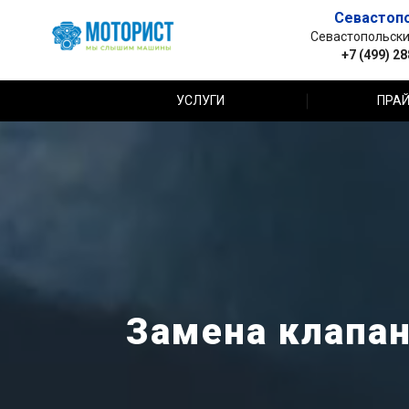
Севастоп
Севастопольский 
+7 (499) 2
УСЛУГИ
ПРАЙ
Замена клапано