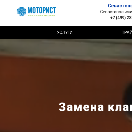
Севастоп
Севастопольский 
+7 (499) 2
УСЛУГИ
ПРАЙ
Замена клап